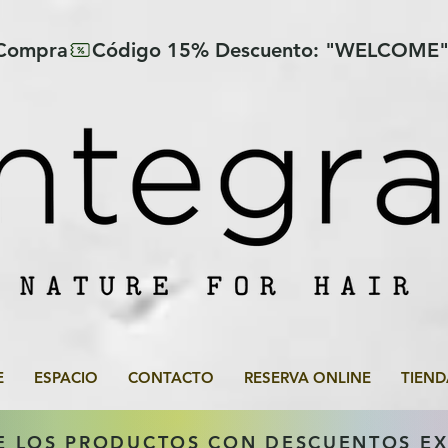
 Compra
E
ESPACIO
CONTACTO
RESERVA ONLINE
TIEND
E LOS PRODUCTOS CON DESCUENTOS E