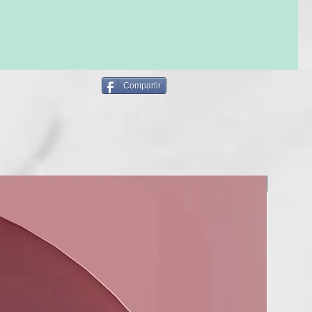
Compartir
NUEVO