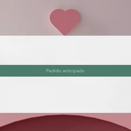
Pedido anticipado