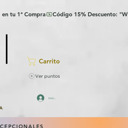
Carrito
Ver puntos
Iniciar sesión
A
XCEPCIONALES