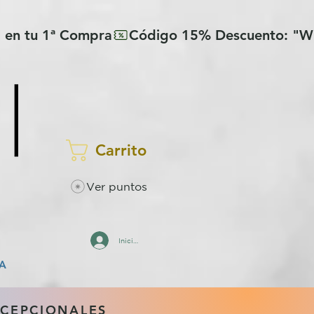
Carrito
Ver puntos
Iniciar sesión
A
XCEPCIONALES