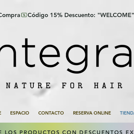
 Compra
E
ESPACIO
CONTACTO
RESERVA ONLINE
TIEND
E LOS PRODUCTOS CON DESCUENTOS E