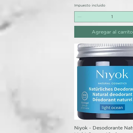
Impuesto incluido
Agregar al carrito
Vista rápida
Niyok - Desodorante Natu