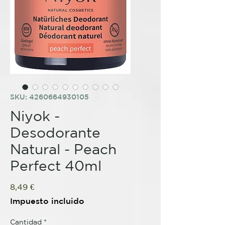
SKU: 4260664930105
Niyok -
Desodorante
Natural - Peach
Perfect 40ml
Precio
8,49 €
Impuesto incluido
Cantidad
*