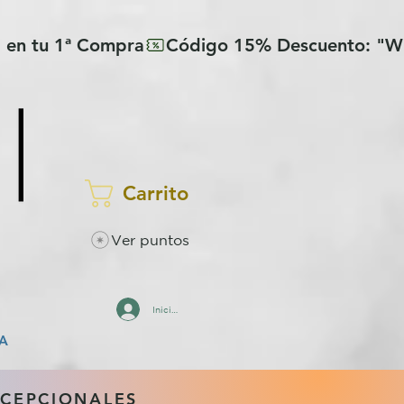
Carrito
Ver puntos
Iniciar sesión
A
XCEPCIONALES