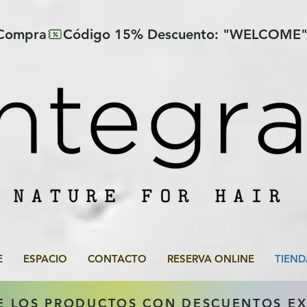
 Compra
E
ESPACIO
CONTACTO
RESERVA ONLINE
TIEND
E LOS PRODUCTOS CON DESCUENTOS E