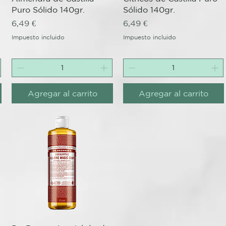
Puro Sólido 140gr.
Sólido 140gr.
Precio
Precio
6,49 €
6,49 €
Impuesto incluido
Impuesto incluido
Agregar al carrito
Agregar al carrito