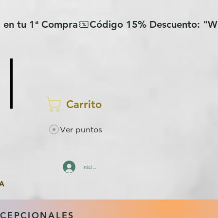
Carrito
Ver puntos
Iniciar sesión
A
XCEPCIONALES