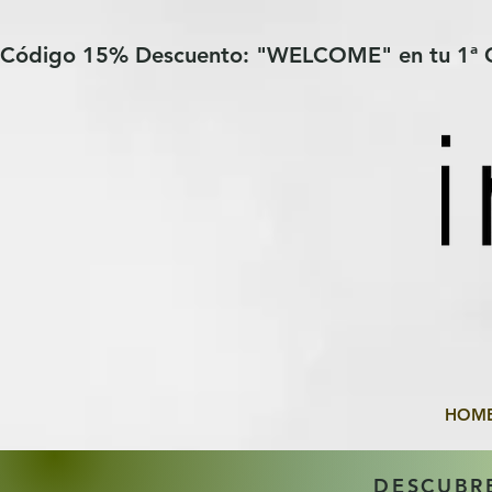
Verification: 97a30386b8a1fa77
G-YHZRM6P8WP
Código 15% Descuento: "WELCOME" en tu 1ª
HOM
DESCUBR