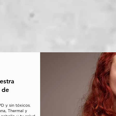
estra
 de
D y sin tóxicos.
nna, Thermal y