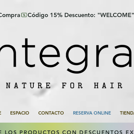
 Compra
E
ESPACIO
CONTACTO
RESERVA ONLINE
TIEND
E LOS PRODUCTOS CON DESCUENTOS E