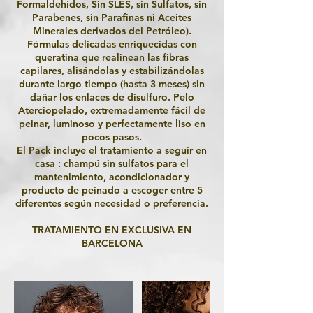
Formaldehídos, Sin SLES, sin Sulfatos, sin
Parabenes, sin Parafinas ni Aceites
Minerales derivados del Petróleo).
Fórmulas delicadas enriquecidas con
queratina que realinean las fibras
capilares, alisándolas y estabilizándolas
durante largo tiempo (hasta 3 meses) sin
dañar los enlaces de disulfuro. Pelo
Aterciopelado, extremadamente fácil de
peinar, luminoso y perfectamente liso en
pocos pasos.
El Pack incluye el tratamiento a seguir en
casa : champú sin sulfatos para el
mantenimiento, acondicionador y
producto de peinado a escoger entre 5
diferentes según necesidad o preferencia.
TRATAMIENTO EN EXCLUSIVA EN
BARCELONA