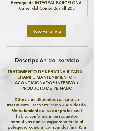
Perruqueria INTEGRAL.BARCELONA,
Carrer del Comte Borrell 205
Reservar ahora
Descripción del servicio
TRATAMIENTO DE KERATINA RIZADA +
CHAMPÚ MANTENIMIENTO +
ACONDICIONADOR INTESIVO +
PRODUCTO DE PEINADO
2 Servicios diferentes con sólo un
tratamiento: Reconstrucción + Moldeado.
Un tratamiento alisa-dor profesional
fiable, conforme a los requisitos
normativos que salvaguardan tanto al
peluquero como al consumidor final (Sin