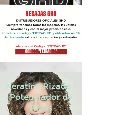
REBAJAS GHD
DISTRIBUIDORES OFICIALES
GHD
Siempre tenemos todos los modelos, las últimas
novedades y con el mejor precio posible.
Introduce el código "EXTRAGHD" y obtendrás un 5%
de descuento
extra sobre los precios ya rebajados.
Introduce el Código: "EXTRAGHD"
CÓDIGO: "EXTRAGHD"
Keratina Rizada -
Potenciador de
Rizos