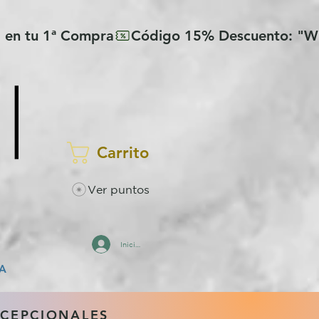
Carrito
Ver puntos
Iniciar sesión
A
XCEPCIONALES