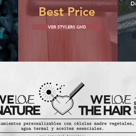
D
Best Price
VER STYLERS GHD