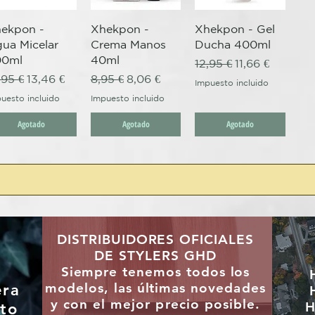
Vista rápida
Vista rápida
Vista rápida
ekpon -
Xhekpon -
Xhekpon - Gel
ua Micelar
Crema Manos
Ducha 400ml
00ml
40ml
Precio
Precio de ofer
12,95 €
11,66 €
ecio
Precio de oferta
Precio
Precio de oferta
,95 €
13,46 €
8,95 €
8,06 €
Impuesto incluido
uesto incluido
Impuesto incluido
Agotado
Agotado
Agotado
DISTRIBUIDORES OFICIALES
DE STYLERS GHD
"
Siempre tenemos todos los
modelos, las últimas
novedades
era
y con el mejor precio posible.
H
to