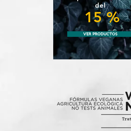
del
15 %
VER PRODUCTOS