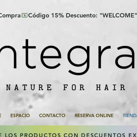
 Compra
E
ESPACIO
CONTACTO
RESERVA ONLINE
TIEND
E LOS PRODUCTOS CON DESCUENTOS E