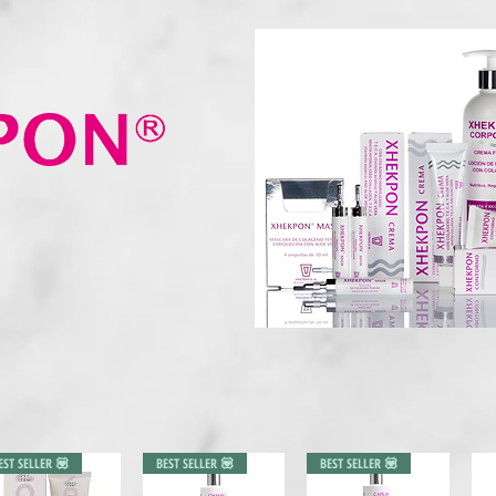
EST SELLER 💟
BEST SELLER 💟
BEST SELLER 💟