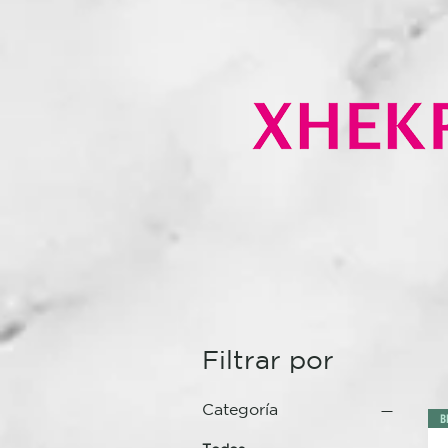
Filtrar por
Categoría
B