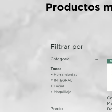
Productos m
Filtrar por
Categoría
N
Todos
+ Herramientas
# INTEGRAL
+ Facial
+ Maquillaje
Ce
Ma
Precio
De