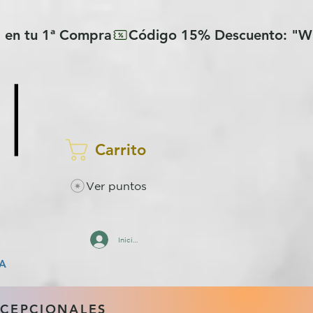
Carrito
Ver puntos
Iniciar sesión
A
XCEPCIONALES