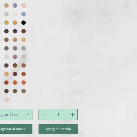
gua Oxigenada
Agregar al carrito
Agregar al carrito