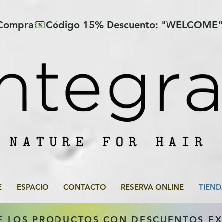
 Compra
E
ESPACIO
CONTACTO
RESERVA ONLINE
TIEND
E LOS PRODUCTOS CON DESCUENTOS E