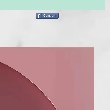
Compartir
NUEVO