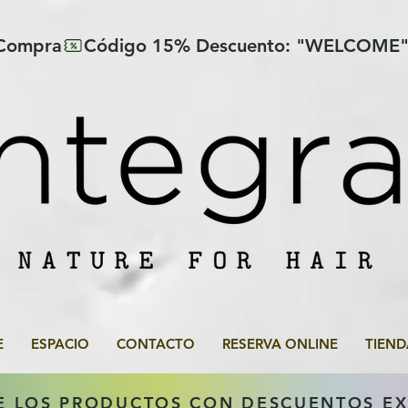
 Compra
E
ESPACIO
CONTACTO
RESERVA ONLINE
TIEND
E LOS PRODUCTOS CON DESCUENTOS E