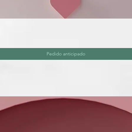
Pedido anticipado