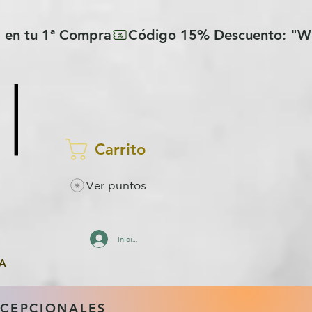
Carrito
Ver puntos
Iniciar sesión
A
XCEPCIONALES