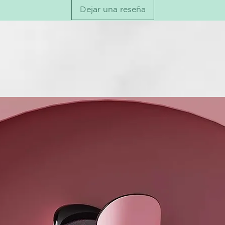
Dejar una reseña