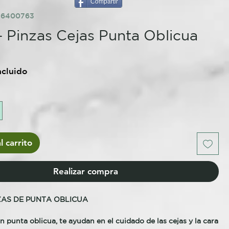
Compartir
76400763
- Pinzas Cejas Punta Oblicua
o
ncluido
l carrito
Realizar compra
NZAS DE PUNTA OBLICUA
n punta oblicua, te ayudan en el cuidado de las cejas y la cara