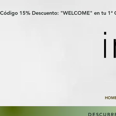
Verification: 97a30386b8a1fa77
G-YHZRM6P8WP
Código 15% Descuento: "WELCOME" en tu 1ª
HOM
DESCUBR