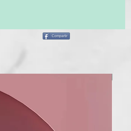
Compartir
NUEVO