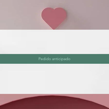
Pedido anticipado