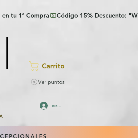
Carrito
Ver puntos
Iniciar sesión
A
XCEPCIONALES