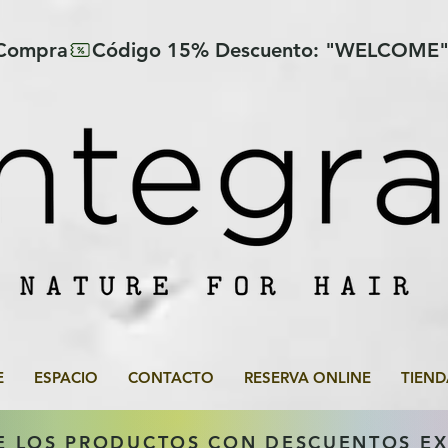
 Compra
E
ESPACIO
CONTACTO
RESERVA ONLINE
TIEND
E LOS PRODUCTOS CON DESCUENTOS E