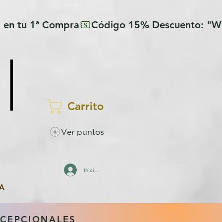
Carrito
Ver puntos
Iniciar sesión
A
XCEPCIONALES