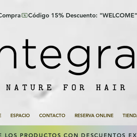
 Compra
E
ESPACIO
CONTACTO
RESERVA ONLINE
TIEND
E LOS PRODUCTOS CON DESCUENTOS E