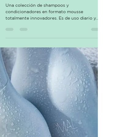
MOUSSE
Una colección de shampoos y
condicionadores en formato mousse
totalmente innovadores. Es de uso diario y
ofrece una experiencia divertida...