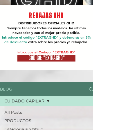
REBAJAS GHD
DISTRIBUIDORES OFICIALES
GHD
Siempre tenemos todos los modelos, las últimas
novedades y con el mejor precio posible.
Introduce el código "EXTRAGHD" y obtendrás un 5%
de descuento
extra sobre los precios ya rebajados.
Introduce el Código: "EXTRAGHD"
CÓDIGO: "EXTRAGHD"
BLOG
CUIDADO CAPILAR
All Posts
PRODUCTOS
Categoría sin título