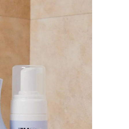
hiperhidrosis...