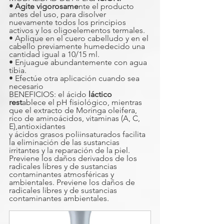
• Agite vigorosame
nte el producto 
antes del uso, para disolver 
nuevamente todos los principios 
activos y los oligoelementos termales.
• Aplique en el cuero cabelludo y en el 
cabello previamente humedecido una 
cantidad igual a 10/15 ml.
• Enjuague abundantemente con agua 
tibia.
• Efectúe otra aplicación cuando sea 
necesario
BENEFICIOS: el ácido 
láctico 
rest
ablece el pH fisiológico, mientras 
que el extracto de Moringa oleifera, 
rico de aminoácidos, vitaminas (A, C, 
E),antioxidantes
y ácidos grasos poliinsaturados facilita 
la eliminación de las sustancias 
irritantes y la reparación de la piel. 
Previene los daños derivados de los 
radicales libres y de sustancias 
contaminantes atmosféricas y 
ambientales. Previene los daños de 
radicales libres y de sustancias 
contaminantes ambientales.