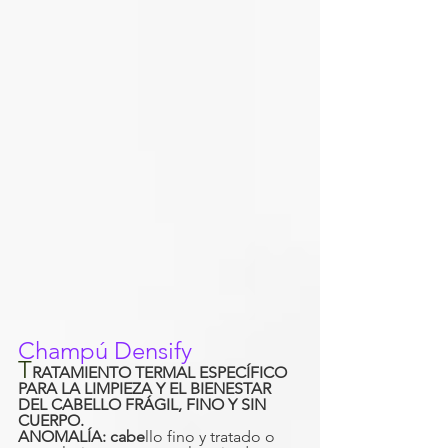
Champú Densify
T
RATAMIENTO TERMAL ESPECÍFICO 
PARA LA LIMPIEZA Y EL BIENESTAR 
DEL CABELLO FRÁGIL, FINO Y SIN 
CUERPO.
ANOMALÍA: cabe
llo fino y tratado o 