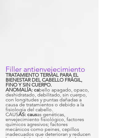
Filler antienvejecimiento
TRATAMIENTO TERMAL PARA EL 
BIENESTAR DEL CABELLO FRÁGIL, 
FINO Y SIN CUERPO.
ANOMALÍA: ca
bello apagado, opaco, 
deshidratado, debilitado, sin cuerpo, 
con longitudes y puntas dañadas a 
causa de tratamientos o debido a la 
fisiología del cabello.
CAUS
AS: caus
as genéticas, 
envejecimiento fisiológico, factores 
químicos agresivos; factores 
mecánicos como peines, cepillos 
inadecuados que deterioran y reducen 