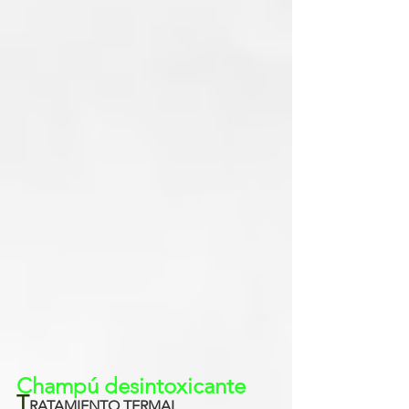
Champú desintoxicante
T
RATAMIENTO TERMAL 