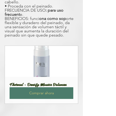
cabello.
• Proceda con el peinado.
FRECUENCIA DE USO
: para uso 
frecuent
e.
BENEFICIOS: funci
ona como sop
orte 
flexible y duradero del peinado, da 
una sensación de volumen táctil y 
visual que aumenta la duración del 
peinado sin que quede pesado.
Thermal - Densify Mousse Volumen
Comprar ahora