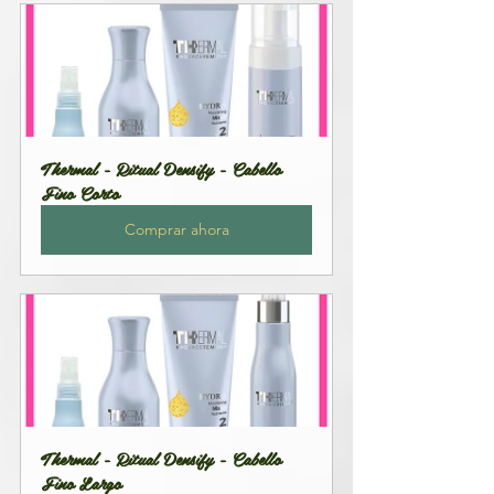
Thermal - Ritual Densify - Cabello 
Fino Corto
Comprar ahora
Thermal - Ritual Densify - Cabello 
Fino Largo