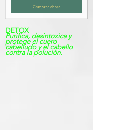
Comprar ahora
DETOX
Purifica, desintoxica y 
protege el cuero 
cabelludo y el cabello 
contra la polución.