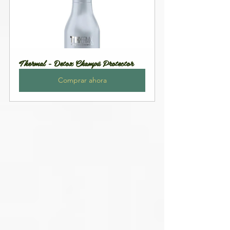
Thermal - Detox Champú Protector
Comprar ahora