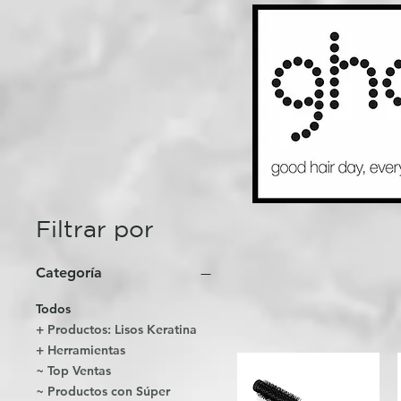
Filtrar por
Categoría
Todos
+ Productos: Lisos Keratina
+ Herramientas
~ Top Ventas
~ Productos con Súper