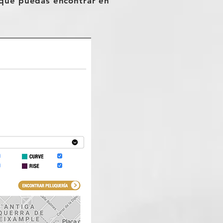
 que puedas encontrar en