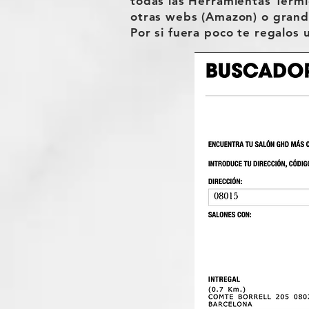
todas las Herramientas Térm
otras webs (Amazon) o grandes
Por si fuera poco te regalos 