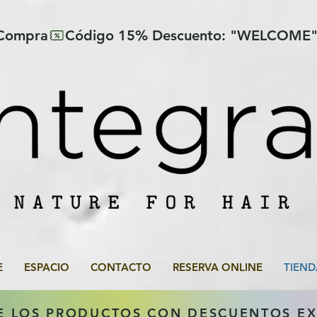
 Compra
E
ESPACIO
CONTACTO
RESERVA ONLINE
TIEND
E LOS PRODUCTOS CON DESCUENTOS E