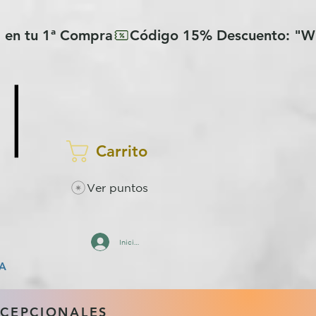
Carrito
Ver puntos
Iniciar sesión
A
XCEPCIONALES