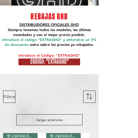
REBAJAS GHD
DISTRIBUIDORES OFICIALES
GHD
Siempre tenemos todos los modelos, las últimas
novedades y con el mejor precio posible.
Introduce el código "EXTRAGHD" y obtendrás un 5%
de descuento
extra sobre los precios ya rebajados.
Introduce el Código: "EXTRAGHD"
CÓDIGO: "EXTRAGHD"
Filtro
Cargar anteriores
🚨 LIQUIDACIÓN 🚨
🚨 LIQUIDACIÓN 🚨