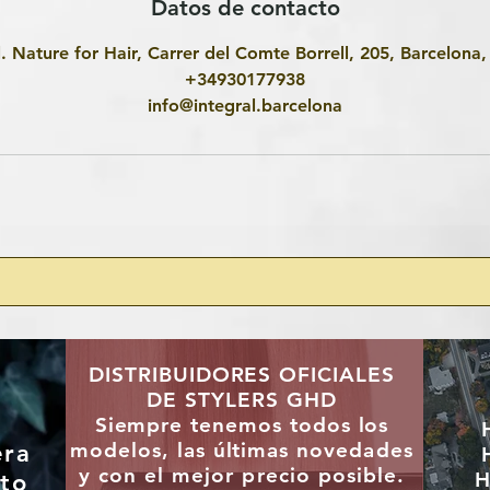
Datos de contacto
l. Nature for Hair, Carrer del Comte Borrell, 205, Barcelona
+34930177938
info@integral.barcelona
DISTRIBUIDORES OFICIALES
DE STYLERS GHD
"
Siempre tenemos todos los
modelos, las últimas
novedades
era
y con el mejor precio posible.
H
to