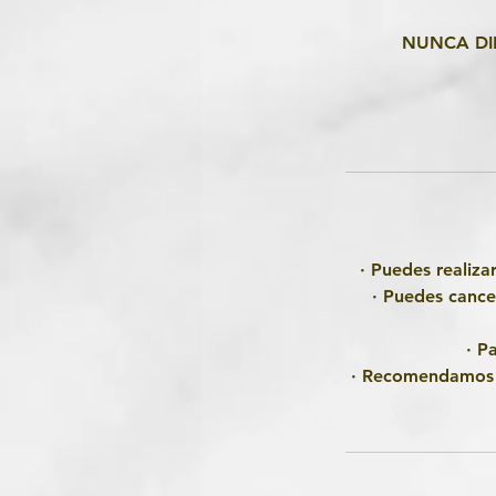
NUNCA DI
· Puedes realiza
· Puedes cance
· P
· Recomendamos e