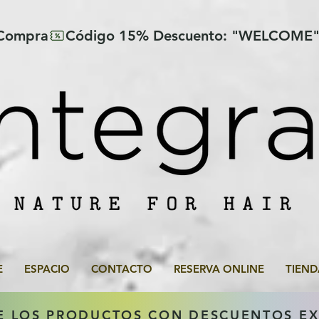
 Compra
E
ESPACIO
CONTACTO
RESERVA ONLINE
TIEND
E LOS PRODUCTOS CON DESCUENTOS E