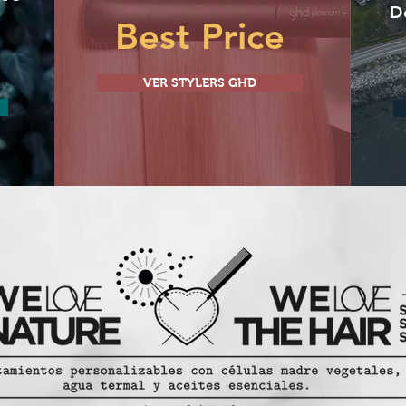
D
Best Price
VER STYLERS GHD