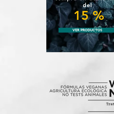
del
15 %
VER PRODUCTOS