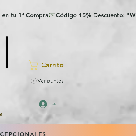
Carrito
Ver puntos
Iniciar sesión
A
XCEPCIONALES