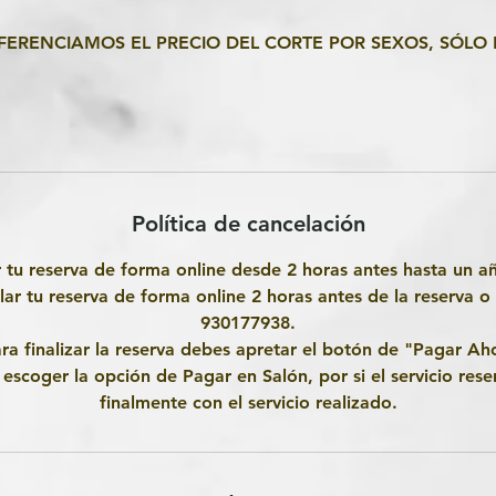
FERENCIAMOS EL PRECIO DEL CORTE POR SEXOS, SÓLO 
Política de cancelación
r tu reserva de forma online desde 2 horas antes hasta un a
lar tu reserva de forma online 2 horas antes de la reserva o
930177938.
ara finalizar la reserva debes apretar el botón de "Pagar Ah
scoger la opción de Pagar en Salón, por si el servicio rese
finalmente con el servicio realizado.