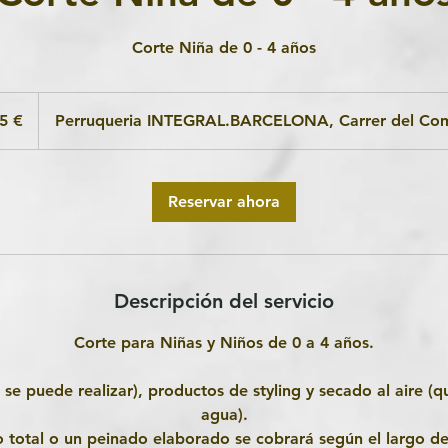
Corte Niña de 0 - 4 años
5 €
Perruqueria INTEGRAL.BARCELONA, Carrer del Comt
Reservar ahora
Descripción del servicio
Corte para Niñas y Niños de 0 a 4 años.
i se puede realizar), productos de styling y secado al aire (q
agua).
 total o un peinado elaborado se cobrará según el largo de