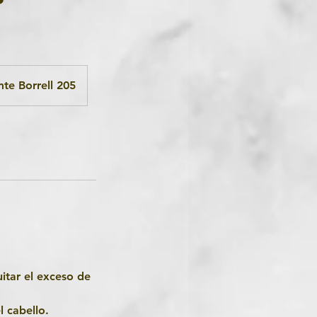
e Borrell 205
uitar el exceso de
l cabello.