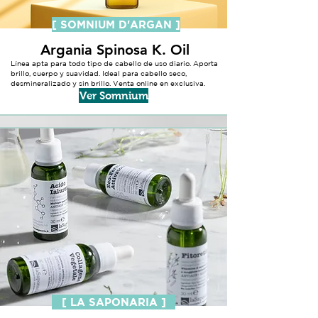
[ SOMNIUM D'ARGAN ]
Argania Spinosa K. Oil
Línea apta para todo tipo de cabello de uso diario. Aporta
brillo, cuerpo y suavidad. Ideal para cabello seco,
desmineralizado y sin brillo. Venta online en exclusiva.
Ver Somnium
[ LA SAPONARIA ]