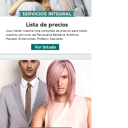
[ SERVICIOS INTEGRAL ]
Lista de precios
Aquí tienes nuestra lista completa de precios para todos
nuestros servicios de Peluquería Barbería, Estética,
Masajes, Extensiones, Prótesis Capilares.
Ver listado