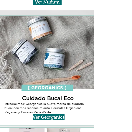
Ver Nudum
[ GEORGANICS ]
Cuidado Bucal Eco
Introducimos: Georganics la nueva marca de cuidado
bucal con más reconocimiento. Fórmulas Orgánicas,
Veganas y Envases Zero Waste.
Ver Georganics