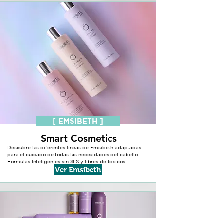
[ EMSIBETH ]
Smart Cosmetics
Descubre las diferentes lineas de Emsibeth adaptadas
para el cuidado de todas las necesidades del cabello.
Fórmulas Inteligentes sin SLS y libres de tóxicos.
Ver Emsibeth