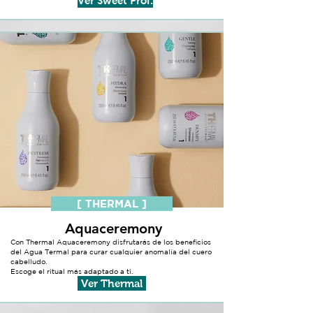
Ver Sweet Prof.
[ THERMAL ]
Aquaceremony
Con Thermal Aquaceremony disfrutarás de los beneficios
del Agua Termal para curar cualquier anomalía del cuero
cabelludo.
Escoge el ritual más adaptado a ti.
Ver Thermal