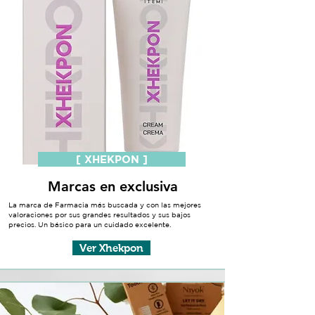
[ XHEKPON ]
Marcas en exclusiva
La marca de Farmacia más buscada y con las mejores
valoraciones por sus grandes resultados y sus bajos
precios. Un básico para un cuidado excelente.
Ver Xhekpon