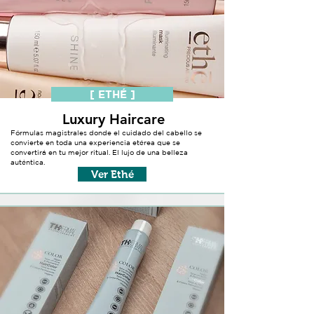
[ ETHÉ ]
Luxury Haircare
Fórmulas magistrales donde el cuidado del cabello se
convierte en toda una experiencia etérea que se
convertirá en tu mejor ritual. El lujo de una belleza
auténtica.
Ver Ethé