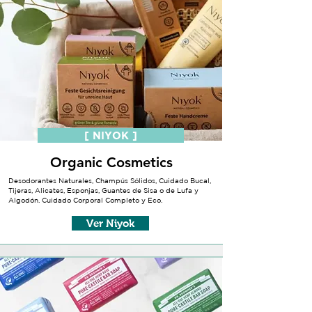
[ NIYOK ]
Organic Cosmetics
Desodorantes Naturales, Champús Sólidos, Cuidado Bucal,
Tijeras, Alicates, Esponjas, Guantes de Sisa o de Lufa y
Algodón. Cuidado Corporal Completo y Eco.
Ver Niyok