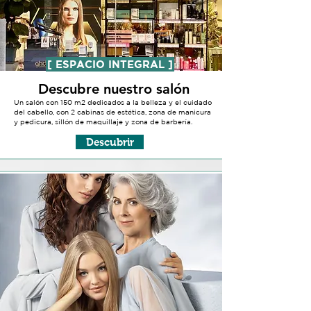
[ ESPACIO INTEGRAL ]
Descubre nuestro salón
Un salón con 150 m2 dedicados a la belleza y el cuidado
del cabello, con 2 cabinas de estética, zona de manicura
y pedicura, sillón de maquillaje y zona de barbería.
Descubrir