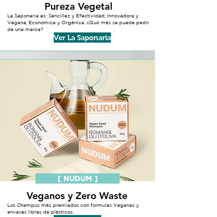
Pureza Vegetal
La Saponaria es: Sencillez y Efectividad, Innovadora y
Vegana, Económica y Orgánica. ¿Qué más se puede pedir
de una marca?
Ver La Saponaria
[ NUDUM ]
Veganos y Zero Waste
Los Champús más premiados con formulas Veganas y
envases libres de plásticos.